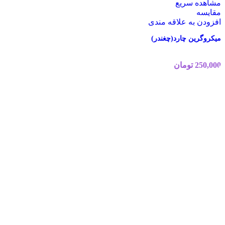
مشاهده سریع
مقایسه
افزودن به علاقه مندی
میکروگرین چارد(چغندر)
250,000
تومان