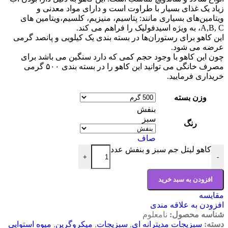
زیاد یک غذای بسیار با طراوت است و دارای مواد معدنی و
ویتامین‌های بسیاری مانند: پتاسیم، منیزیم، کلسیم،ویتامین های
A,B, C، به ویژه اسیدفولیک را فراهم می کند.
این کاهو برای رستوران‌ها در بسته بندی یک کیلویی و پانصد گرمی
عرضه می شود.
چون این کاهو با وجود حجم کمی که دارد سنگین می باشد برای
مصرف خانگی می توانید این کاهو را در بسته بندی ۵۰۰ گرمی
خریداری فرمایید.
وزن بسته
بنفش
سبز
رنگ
صاف
کاهو لیتل جم سبز و بنفش عدد
+
-
افزودن به سبد خرید
مقایسه
افزودن به علاقه مندی
شناسه محصول:
نامعلوم
دسته:
سبزیجات مدیترانه ای
,
سبزیجات
,
میکروگرین
,
میوه استوایی