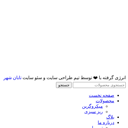
انرژی گرفته با ❤️ توسط تیم طراحی سایت و سئو سایت
تابان شهر
جستجو
صفحه نخست
محصولات
میکروگرین
ریز سبزی
بلاگ
درباره ما
تیم ما