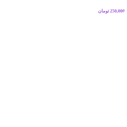
250,000
تومان