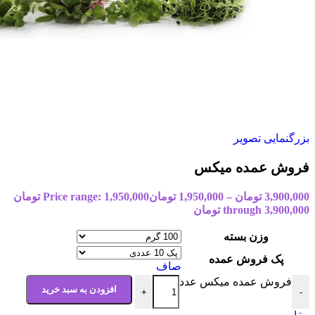
بزرگنمایی تصویر
فروش عمده میکس
3,900,000
تومان
–
1,950,000
تومان
Price range: 1,950,000 تومان
through 3,900,000 تومان
وزن بسته
پک فروش عمده
صاف
فروش عمده میکس عدد
افزودن به سبد خرید
+
-