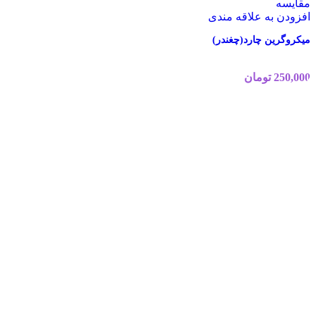
مقایسه
افزودن به علاقه مندی
میکروگرین چارد(چغندر)
250,000
تومان