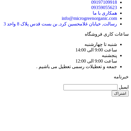
09197109918
09359055623
همکاری با ما
info@microgreenorganic.com
رسالت, خیابان غلامحسین کرد, بن بست قدس پلاک 8 واحد 3
ساعات کاری فروشگاه
شنبه تا چهارشنبه
ساعت 9:00 الی 14:00
پنجشنبه
ساعت 9:00 الی 12:00
جمعه و تعطیلات رسمی تعطیل می باشیم .
خبرنامه
ایمیل