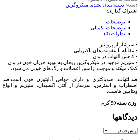
دسته:
دسته بندی نشده
,
میکروگرین
اشتراک گذاری:
توضیحات
توضیحات تکمیلی
نظرات (0)
• سرشار از پروتئین
• مقابله با عفونت های باکتریایی
• کاهش التهاب در بدن
• منیزیم موجود در میکروگرین ریحان به بهبود جریان خون در بدن
کمک میکند و موجب ارامش اعضلات و رگ های خونی می شود.
ضدالتهاب، ضدباکتری و دارای خواص آداپتوژن قوی است.ضد
اضطراب و استرس. سرشار از آنتی اکسیدان، منیزیم و انواع
ویتامین هاست.
وزن بسته
50 گرم
دیدگاهها