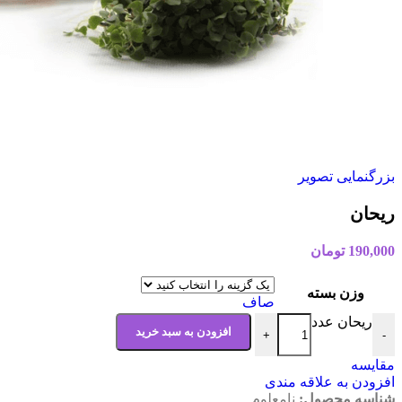
بزرگنمایی تصویر
ریحان
190,000
تومان
وزن بسته
صاف
ریحان عدد
افزودن به سبد خرید
+
-
مقایسه
افزودن به علاقه مندی
شناسه محصول:
نامعلوم