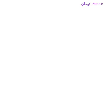
190,000
تومان