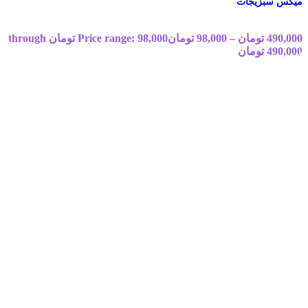
میکس سبزیجات
490,000
تومان
–
98,000
تومان
Price range: 98,000 تومان through
490,000 تومان