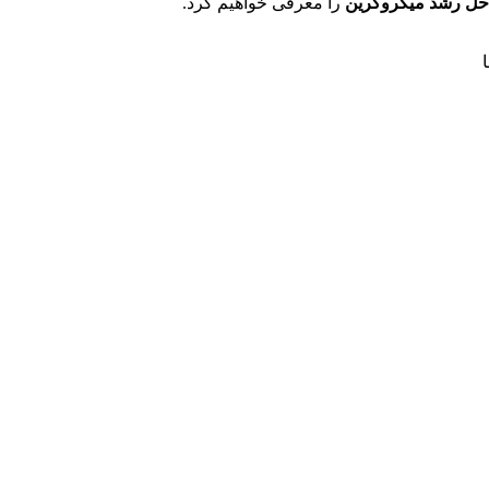
حل رشد میکروگرین
را معرفی خواهیم کرد.