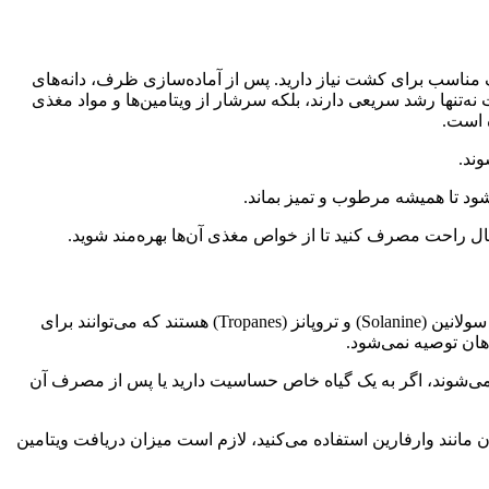
ف مناسب برای کشت نیاز دارید. پس از آماده‌سازی ظرف، دانه‌های
‌تنها رشد سریعی دارند، بلکه سرشار از ویتامین‌ها و مواد مغذی
ه است.
ود تا همیشه مرطوب و تمیز بماند.
خیال راحت مصرف کنید تا از خواص مغذی آن‌ها بهره‌مند شوید.
برخی از گیاهان خانواده بادمجانیان (Solanaceae) مانند بادمجان، سیب‌زمینی، گوجه‌فرنگی و فلفل، در مراحل اولیه رشد حاوی ترکیباتی مانند سولانین (Solanine) و تروپانز (Tropanes) هستند که می‌توانند برای
ان توصیه نمی‌شود.
یه می‌شوند، اگر به یک گیاه خاص حساسیت دارید یا پس از مصرف آن
مانند وارفارین استفاده می‌کنید، لازم است میزان دریافت ویتامین