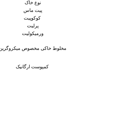
نوع خاک
پیت ماس
کوکوپیت
پرلیت
ورمیکولیت
مخلوط خاکی مخصوص میکروگرین
کمپوست ارگانیک