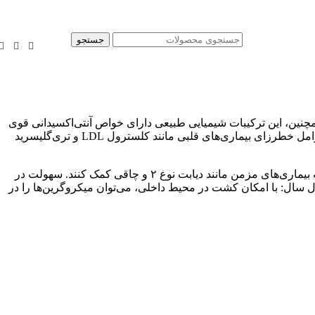
جستجو
مانند منیزیم، کلسیم و پتاسیم هستند. همچنین، این ترکیبات شیمیایی طبیعی دارای خواص آنتی‌اکسیدانی قوی
هستند که به کاهش خطر بیماری‌های قلبی، سرطان و آلزایمر کمک می‌کنند. علاوه بر این، مصرف منظم میکروگرین‌ها می‌تواند به کاهش عوامل خطرزای بیماری‌های قلبی مانند کلسترول LDL و تری‌گلیسرید
کاهش خطر ابتلا به بیماری‌های مزمن: به دلیل محتوای بالای مواد مغذی و پلی‌فنول‌ها، میکروگرین‌ها می‌توانند به کاهش التهاب و خطر ابتلا به بیماری‌های مزمن مانند دیابت نوع ۲ و چاقی کمک کنند. سهولت در
ل سال: با امکان کشت در محیط داخلی، می‌توان میکروگرین‌ها را در