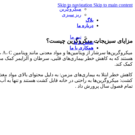
Skip to navigation
Skip to main content
میکروگرین
ریز سبزی
بلاگ
درباره ما
تیم ما
مزایای سبزیجات میکروگرین چیست؟
تماس با ما
همکاری با ما
کمک کند.
کشت: میکروگرین‌ها به راحتی در خانه قابل کشت هستند و تنها به آب،
تمام فصول سال پرورش داد .