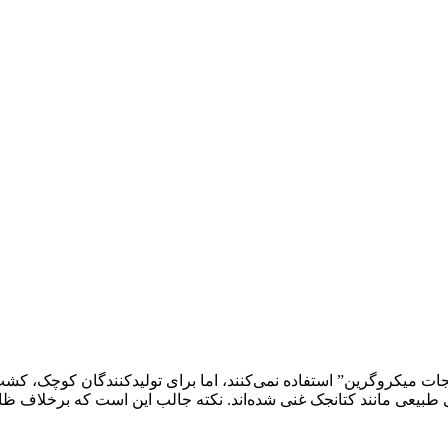
ات میکروگرین” استفاده نمی‌کنند، اما برای تولیدکنندگان کوچک، کشت
 طبیعی مانند کتانجک غنی شده‌اند. نکته جالب این است که برخلاف ظاهر